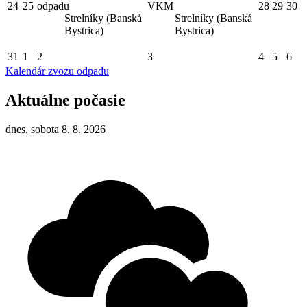
24
25
odpadu
VKM
28
29
30
Strelníky (Banská
Strelníky (Banská
Bystrica)
Bystrica)
31
1
2
3
4
5
6
Kalendár zvozu odpadu
Aktuálne počasie
dnes, sobota 8. 8. 2026