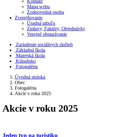
Kontakt
Mapa webu
Zodpovedná osoba
Zverejňovanie
Úradná tabuľa
Zmluvy, Faktúry, Objednávky
Verejné obstarávanie
Zariadenie sociálnych služieb
Základná škola
Materská škola
Kúpalisko
Fotogaléria
Úvodná stránka
Obec
Fotogaléria
Akcie v roku 2025
Akcie v roku 2025
Jeden typ na turistiku