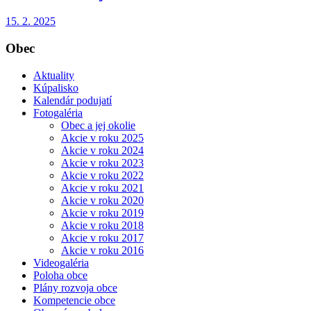
15. 2. 2025
Obec
Aktuality
Kúpalisko
Kalendár podujatí
Fotogaléria
Obec a jej okolie
Akcie v roku 2025
Akcie v roku 2024
Akcie v roku 2023
Akcie v roku 2022
Akcie v roku 2021
Akcie v roku 2020
Akcie v roku 2019
Akcie v roku 2018
Akcie v roku 2017
Akcie v roku 2016
Videogaléria
Poloha obce
Plány rozvoja obce
Kompetencie obce