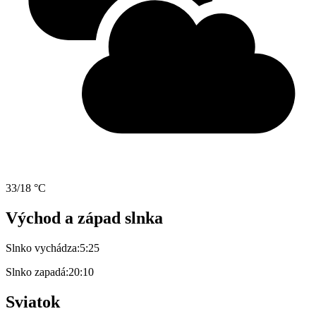
33/18 °C
Východ a západ slnka
Slnko vychádza:
5:25
Slnko zapadá:
20:10
Sviatok