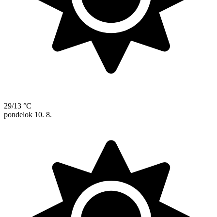
29/13 °C
pondelok
10. 8.