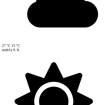
27 °C
15 °C
nedeľa
9. 8.