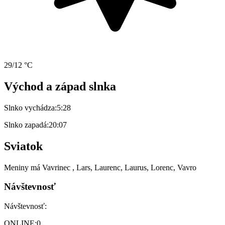
29/12 °C
Východ a západ slnka
Slnko vychádza:
5:28
Slnko zapadá:
20:07
Sviatok
Meniny má
Vavrinec
, Lars, Laurenc, Laurus, Lorenc, Vavro
Návštevnosť
Návštevnosť:
ONLINE:
0