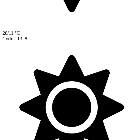
28/11 °C
štvrtok
13. 8.