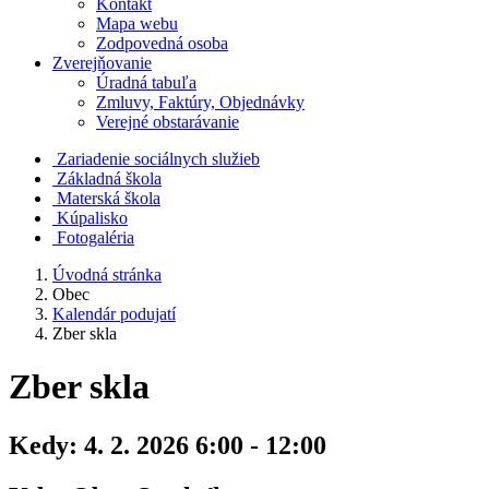
Kontakt
Mapa webu
Zodpovedná osoba
Zverejňovanie
Úradná tabuľa
Zmluvy, Faktúry, Objednávky
Verejné obstarávanie
Zariadenie sociálnych služieb
Základná škola
Materská škola
Kúpalisko
Fotogaléria
Úvodná stránka
Obec
Kalendár podujatí
Zber skla
Zber skla
Kedy:
4. 2. 2026 6:00 - 12:00