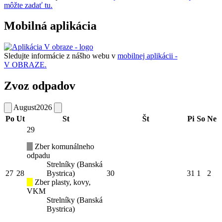
môžte zadať tu.
Mobilná aplikácia
Sledujte informácie z nášho webu v
mobilnej aplikácii -
V OBRAZE.
Zvoz odpadov
August
2026
Po
Ut
St
Št
Pi
So
Ne
29
Zber komunálneho
odpadu
Strelníky (Banská
27
28
Bystrica)
30
31
1
2
Zber plasty, kovy,
VKM
Strelníky (Banská
Bystrica)