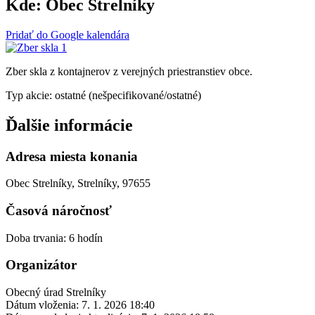
Kde:
Obec Strelníky
Pridať do Google kalendára
Zber skla z kontajnerov z verejných priestranstiev obce.
Typ akcie: ostatné (nešpecifikované/ostatné)
Ďalšie informácie
Adresa miesta konania
Obec Strelníky, Strelníky, 97655
Časová náročnosť
Doba trvania: 6 hodín
Organizátor
Obecný úrad Strelníky
Dátum vloženia:
7. 1. 2026 18:40