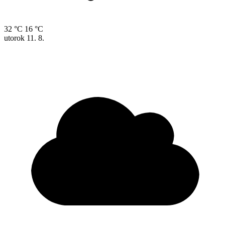
32 °C
16 °C
utorok
11. 8.