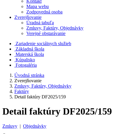
Kontakt
Mapa webu
Zodpovedná osoba
Zverejňovanie
Úradná tabuľa
Zmluvy, Faktúry, Objednávky
Verejné obstarávanie
Zariadenie sociálnych služieb
Základná škola
Materská škola
Kúpalisko
Fotogaléria
Úvodná stránka
Zverejňovanie
Zmluvy, Faktúry, Objednávky
Faktúry
Detail faktúry DF2025/159
Detail faktúry DF2025/159
Zmluvy
|
Objednávky