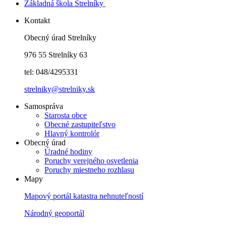
Základná škola Strelníky
Kontakt
Obecný úrad Strelníky
976 55 Strelníky 63
tel: 048/4295331
strelniky@strelniky.sk
Samospráva
Starosta obce
Obecné zastupiteľstvo
Hlavný kontrolór
Obecný úrad
Úradné hodiny
Poruchy verejného osvetlenia
Poruchy miestneho rozhlasu
Mapy
Mapový portál katastra nehnuteľností
Národný geoportál