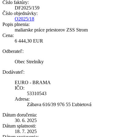
Číslo faktúry:
DF2025/159
Číslo objednávky:
O2025/18
Popis plnenia:
maliarske práce priestorov ZSS Strom
Cena:
6 444,30 EUR
Odberateľ:
Obec Strelníky
Dodávateľ:
EURO - BRAMA
IČO:
53310543
Adresa:
Zábava 616/39 976 55 Ľubietová
Dátum doručenia:
30. 6. 2025
Dátum splatnosti:
18. 7. 2025
Dátum vystavenia: