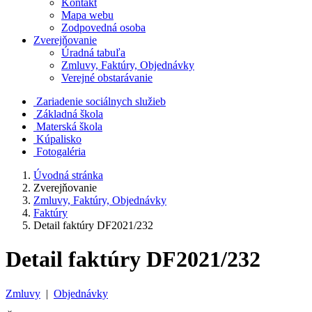
Kontakt
Mapa webu
Zodpovedná osoba
Zverejňovanie
Úradná tabuľa
Zmluvy, Faktúry, Objednávky
Verejné obstarávanie
Zariadenie sociálnych služieb
Základná škola
Materská škola
Kúpalisko
Fotogaléria
Úvodná stránka
Zverejňovanie
Zmluvy, Faktúry, Objednávky
Faktúry
Detail faktúry DF2021/232
Detail faktúry DF2021/232
Zmluvy
|
Objednávky