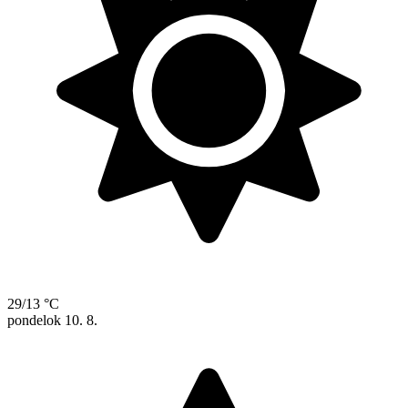
29/13 °C
pondelok
10. 8.