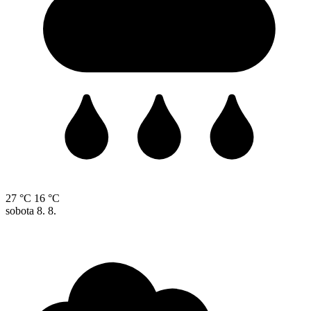
27 °C
16 °C
sobota
8. 8.