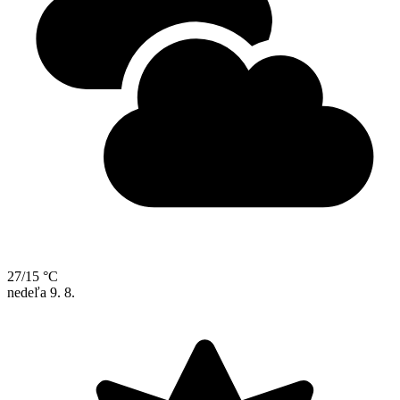
27/15 °C
nedeľa
9. 8.