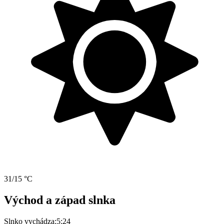
31/15 °C
Východ a západ slnka
Slnko vychádza:
5:24