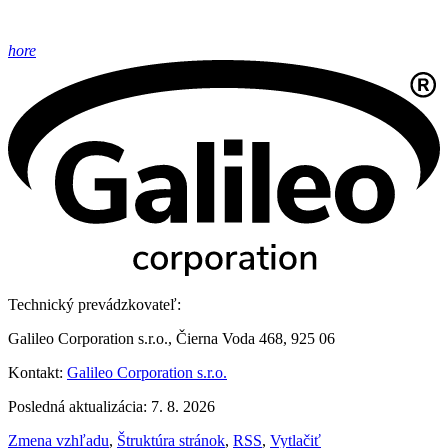
hore
Technický prevádzkovateľ:
Galileo Corporation s.r.o., Čierna Voda 468, 925 06
Kontakt:
Galileo Corporation s.r.o.
Posledná aktualizácia: 7. 8. 2026
Zmena vzhľadu
,
Štruktúra stránok
,
RSS
,
Vytlačiť