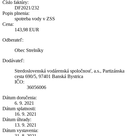
Číslo faktúry:
DF2021/232
Popis plnenia:
spotreba vody v ZSS
Cena:
143,98 EUR
Odberateľ:
Obec Strelníky
Dodávateľ:
Stredoslovenská vodárenská spoločnosť, a.s., Partizánska
cesta 690/5, 97401 Banská Bystrica
IČO:
36056006
Dátum doručenia:
6. 9. 2021
Dátum splatnosti:
16. 9. 2021
Dátum úhrady:
13. 9. 2021
Dátum vystavenia:
31. 8. 2021