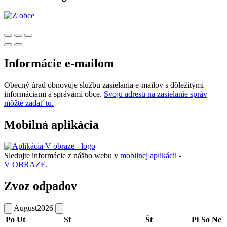
Informácie e-mailom
Obecný úrad obnovuje službu zasielania e-mailov s dôležitými
informáciami a správami obce.
Svoju adresu na zasielanie správ
môžte zadať tu.
Mobilná aplikácia
Sledujte informácie z nášho webu v
mobilnej aplikácii -
V OBRAZE.
Zvoz odpadov
August
2026
Po
Ut
St
Št
Pi
So
Ne