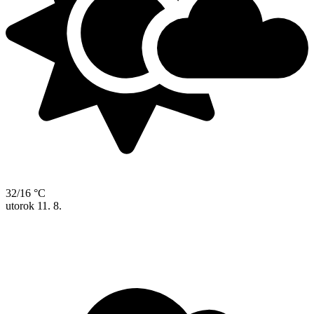
32/16 °C
utorok
11. 8.