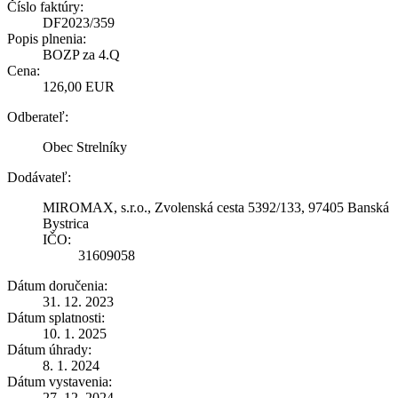
Číslo faktúry:
DF2023/359
Popis plnenia:
BOZP za 4.Q
Cena:
126,00 EUR
Odberateľ:
Obec Strelníky
Dodávateľ:
MIROMAX, s.r.o., Zvolenská cesta 5392/133, 97405 Banská
Bystrica
IČO:
31609058
Dátum doručenia:
31. 12. 2023
Dátum splatnosti:
10. 1. 2025
Dátum úhrady:
8. 1. 2024
Dátum vystavenia:
27. 12. 2024