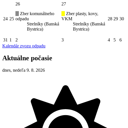
26
27
Zber komunálneho
Zber plasty, kovy,
24
25
odpadu
VKM
28
29
30
Strelníky (Banská
Strelníky (Banská
Bystrica)
Bystrica)
31
1
2
3
4
5
6
Kalendár zvozu odpadu
Aktuálne počasie
dnes, nedeľa 9. 8. 2026