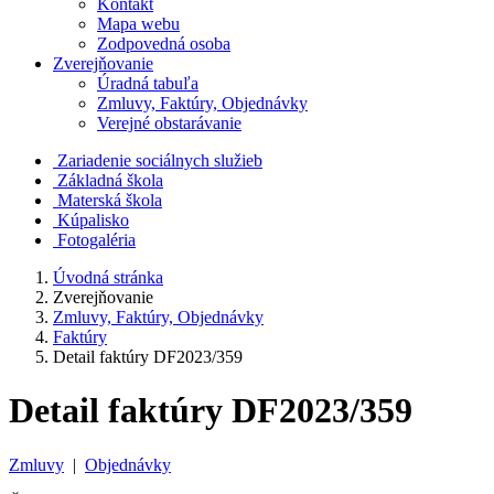
Kontakt
Mapa webu
Zodpovedná osoba
Zverejňovanie
Úradná tabuľa
Zmluvy, Faktúry, Objednávky
Verejné obstarávanie
Zariadenie sociálnych služieb
Základná škola
Materská škola
Kúpalisko
Fotogaléria
Úvodná stránka
Zverejňovanie
Zmluvy, Faktúry, Objednávky
Faktúry
Detail faktúry DF2023/359
Detail faktúry DF2023/359
Zmluvy
|
Objednávky