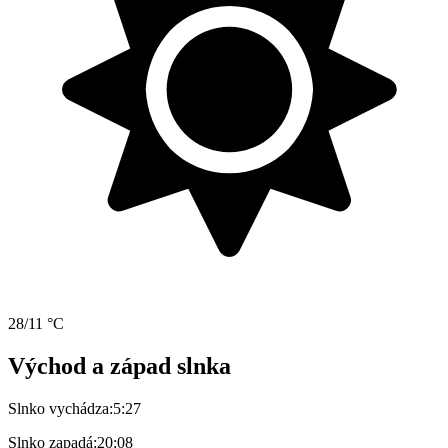
28/11 °C
Východ a západ slnka
Slnko vychádza:
5:27
Slnko zapadá:
20:08