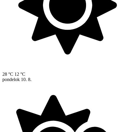
28 °C
12 °C
pondelok
10. 8.