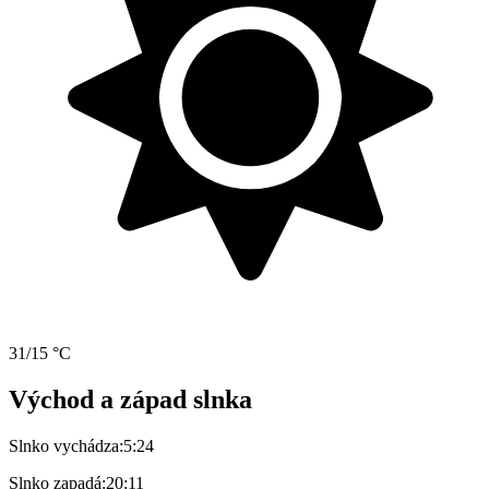
31/15 °C
Východ a západ slnka
Slnko vychádza:
5:24
Slnko zapadá:
20:11