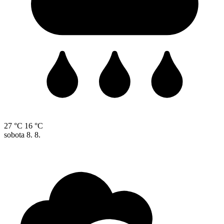
27 °C
16 °C
sobota
8. 8.