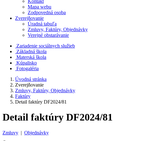
Kontakt
Mapa webu
Zodpovedná osoba
Zverejňovanie
Úradná tabuľa
Zmluvy, Faktúry, Objednávky
Verejné obstarávanie
Zariadenie sociálnych služieb
Základná škola
Materská škola
Kúpalisko
Fotogaléria
Úvodná stránka
Zverejňovanie
Zmluvy, Faktúry, Objednávky
Faktúry
Detail faktúry DF2024/81
Detail faktúry DF2024/81
Zmluvy
|
Objednávky