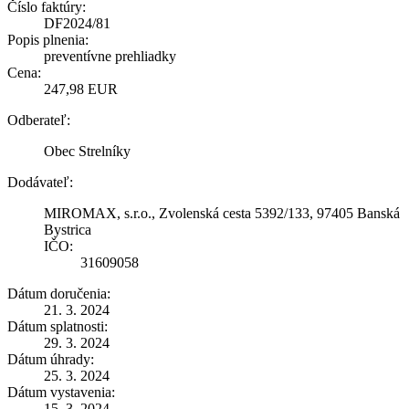
Číslo faktúry:
DF2024/81
Popis plnenia:
preventívne prehliadky
Cena:
247,98 EUR
Odberateľ:
Obec Strelníky
Dodávateľ:
MIROMAX, s.r.o., Zvolenská cesta 5392/133, 97405 Banská
Bystrica
IČO:
31609058
Dátum doručenia:
21. 3. 2024
Dátum splatnosti:
29. 3. 2024
Dátum úhrady:
25. 3. 2024
Dátum vystavenia:
15. 3. 2024