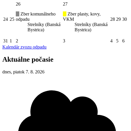
26
27
Zber komunálneho
Zber plasty, kovy,
24
25
odpadu
VKM
28
29
30
Strelníky (Banská
Strelníky (Banská
Bystrica)
Bystrica)
31
1
2
3
4
5
6
Kalendár zvozu odpadu
Aktuálne počasie
dnes, piatok 7. 8. 2026