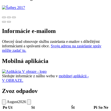
Informácie e-mailom
Obecný úrad obnovuje službu zasielania e-mailov s dôležitými
informáciami a správami obce.
Svoju adresu na zasielanie správ
môžte zadať tu.
Mobilná aplikácia
Sledujte informácie z nášho webu v
mobilnej aplikácii -
V OBRAZE.
Zvoz odpadov
August
2026
Po
Ut
St
Št
Pi
So
Ne