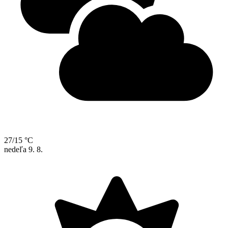
27/15 °C
nedeľa
9. 8.