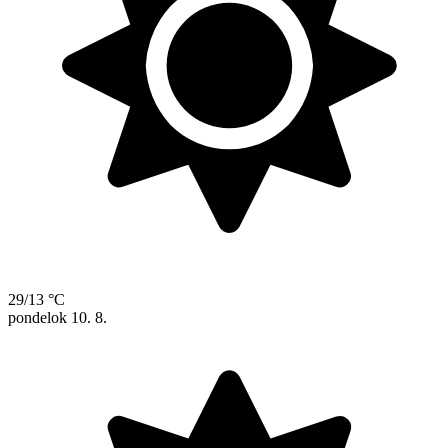
29/13 °C
pondelok
10. 8.