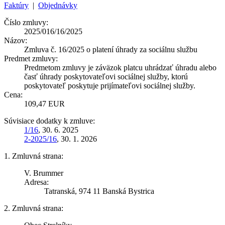
Faktúry
|
Objednávky
Číslo zmluvy:
2025/016/16/2025
Názov:
Zmluva č. 16/2025 o platení úhrady za sociálnu službu
Predmet zmluvy:
Predmetom zmluvy je záväzok platcu uhrádzať úhradu alebo
časť úhrady poskytovateľovi sociálnej služby, ktorú
poskytovateľ poskytuje prijímateľovi sociálnej služby.
Cena:
109,47 EUR
Súvisiace dodatky k zmluve:
1/16
, 30. 6. 2025
2-2025/16
, 30. 1. 2026
1. Zmluvná strana:
V. Brummer
Adresa:
Tatranská, 974 11 Banská Bystrica
2. Zmluvná strana: