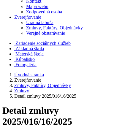
Kontakt
Mapa webu
Zodpovedná osoba
Zverejňovanie
Úradná tabuľa
Zmluvy, Faktúry, Objednávky
Verejné obstarávanie
Zariadenie sociálnych služieb
Základná škola
Materská škola
Kúpalisko
Fotogaléria
Úvodná stránka
Zverejňovanie
Zmluvy, Faktúry, Objednávky
Zmluvy
Detail zmluvy 2025/016/16/2025
Detail zmluvy
2025/016/16/2025