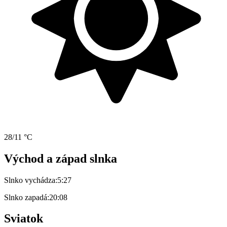
28/11 °C
Východ a západ slnka
Slnko vychádza:
5:27
Slnko zapadá:
20:08
Sviatok