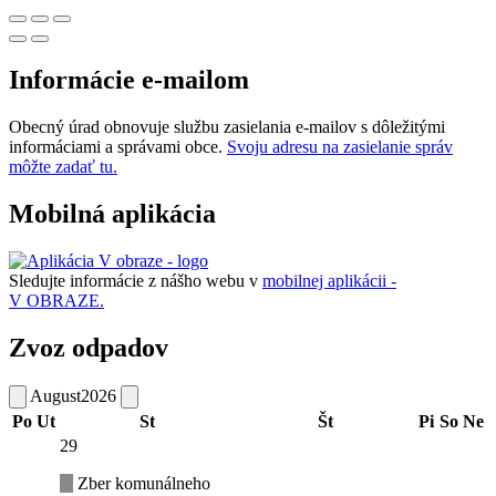
Informácie e-mailom
Obecný úrad obnovuje službu zasielania e-mailov s dôležitými
informáciami a správami obce.
Svoju adresu na zasielanie správ
môžte zadať tu.
Mobilná aplikácia
Sledujte informácie z nášho webu v
mobilnej aplikácii -
V OBRAZE.
Zvoz odpadov
August
2026
Po
Ut
St
Št
Pi
So
Ne
29
Zber komunálneho