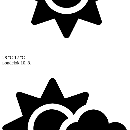
28 °C
12 °C
pondelok
10. 8.