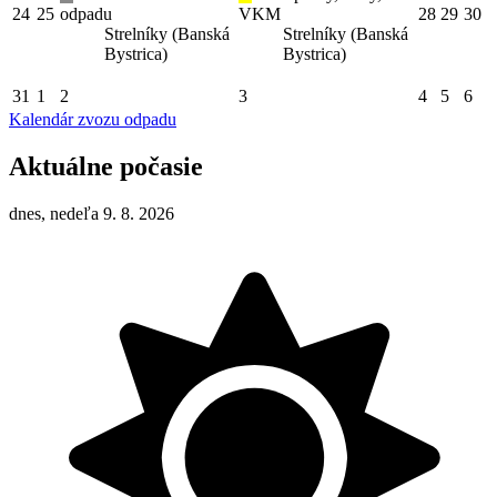
24
25
odpadu
VKM
28
29
30
Strelníky (Banská
Strelníky (Banská
Bystrica)
Bystrica)
31
1
2
3
4
5
6
Kalendár zvozu odpadu
Aktuálne počasie
dnes, nedeľa 9. 8. 2026