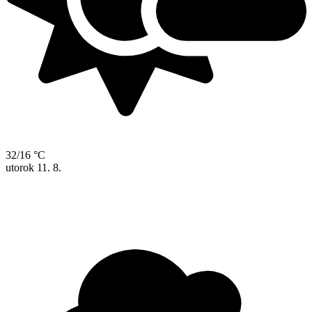
32/16 °C
utorok
11. 8.