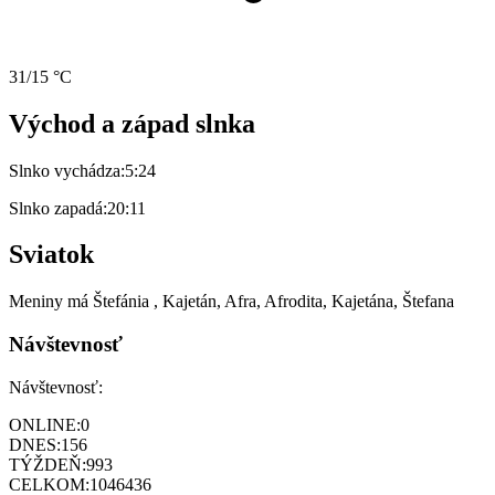
31/15 °C
Východ a západ slnka
Slnko vychádza:
5:24
Slnko zapadá:
20:11
Sviatok
Meniny má
Štefánia
, Kajetán, Afra, Afrodita, Kajetána, Štefana
Návštevnosť
Návštevnosť:
ONLINE:
0
DNES:
156
TÝŽDEŇ:
993
CELKOM:
1046436