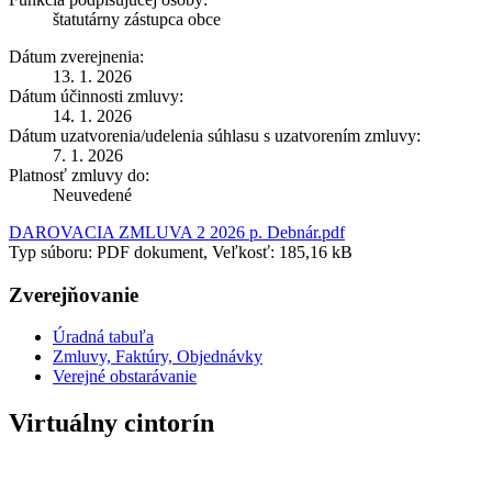
štatutárny zástupca obce
Dátum zverejnenia:
13. 1. 2026
Dátum účinnosti zmluvy:
14. 1. 2026
Dátum uzatvorenia/udelenia súhlasu s uzatvorením zmluvy:
7. 1. 2026
Platnosť zmluvy do:
Neuvedené
DAROVACIA ZMLUVA 2 2026 p. Debnár.pdf
Typ súboru: PDF dokument, Veľkosť: 185,16 kB
Zverejňovanie
Úradná tabuľa
Zmluvy, Faktúry, Objednávky
Verejné obstarávanie
Virtuálny cintorín