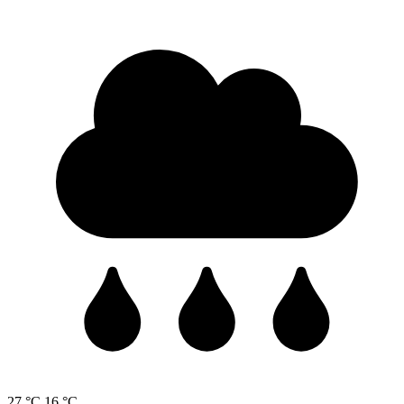
27 °C
16 °C