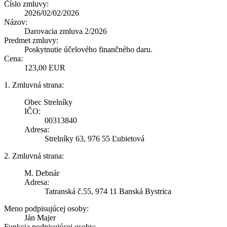
Číslo zmluvy:
2026/02/02/2026
Názov:
Darovacia zmluva 2/2026
Predmet zmluvy:
Poskytnutie účelového finančného daru.
Cena:
123,00 EUR
1. Zmluvná strana:
Obec Strelníky
IČO:
00313840
Adresa:
Strelníky 63, 976 55 Ľubietová
2. Zmluvná strana:
M. Debnár
Adresa:
Tatranská č.55, 974 11 Banská Bystrica
Meno podpisujúcej osoby:
Ján Majer
Funkcia podpisujúcej osoby: