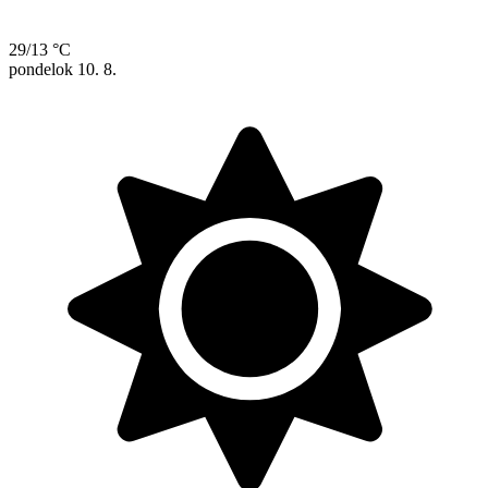
29/13 °C
pondelok
10. 8.