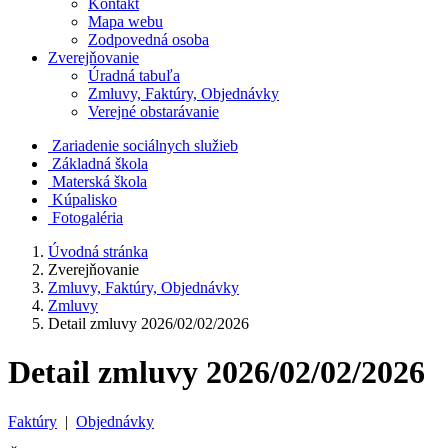
Kontakt
Mapa webu
Zodpovedná osoba
Zverejňovanie
Úradná tabuľa
Zmluvy, Faktúry, Objednávky
Verejné obstarávanie
Zariadenie sociálnych služieb
Základná škola
Materská škola
Kúpalisko
Fotogaléria
Úvodná stránka
Zverejňovanie
Zmluvy, Faktúry, Objednávky
Zmluvy
Detail zmluvy 2026/02/02/2026
Detail zmluvy 2026/02/02/2026
Faktúry
|
Objednávky