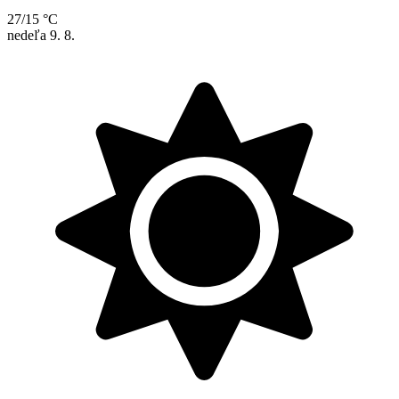
27/15 °C
nedeľa
9. 8.